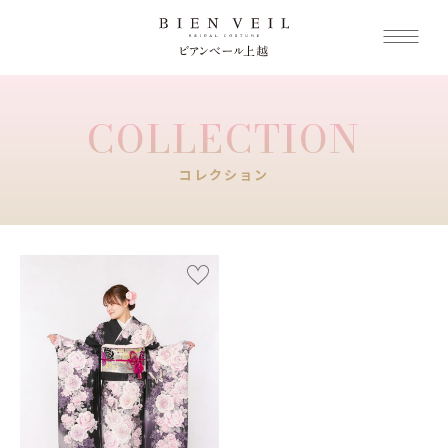
COLLECTION
コレクション