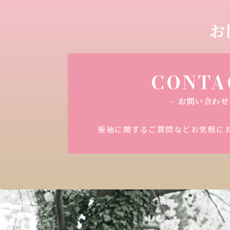
お
CONTA
- お問い合わせ 
振袖に関するご質問など
お気軽に