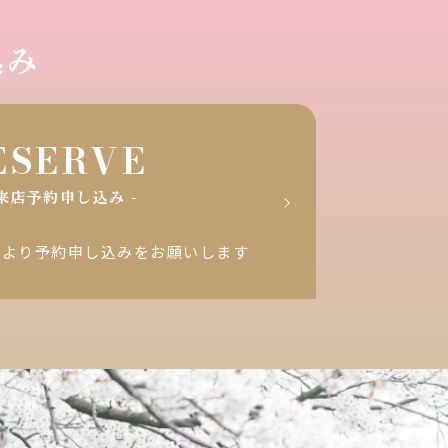
込み
ESERVE
ご来店予約申し込み -
ラより
予約申し込みをお願いします