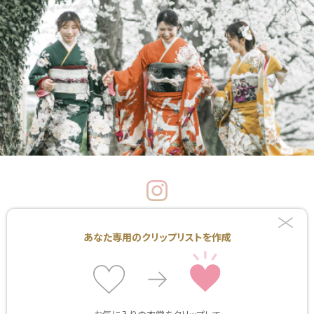
新潟県上越市西城町3-5-20
あなた専用のクリップリストを作成
（デュオ・セレッソ内）
Tel.025-524-1100