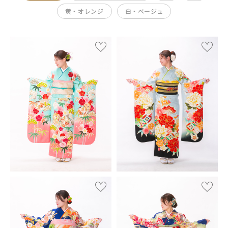
黄・オレンジ
白・ベージュ