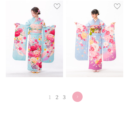
1
2
3